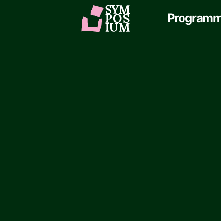
Program