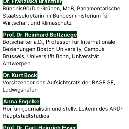
Dr. Franziska Brantner
Bündnis90/Die Grünen, MdB, Parlamentarische
Staatssekretärin im Bundesministerium für
Wirtschaft und Klimaschutz
Prof. Dr. Reinhard Bettzuege
Botschafter a.D., Professor für Internationale
Beziehungen Boston University, Campus
Brussels, Universität Bonn, Universität
Antwerpen
Dr. Kurt Bock
Vorsitzender des Aufsichtsrats der BASF SE,
Ludwigshafen
Anna Engelke
Hörfunkjournalistin und stellv. Leiterin des ARD-
Hauptstadtstudios
Prof. Dr. Carl-Heinrich Esser