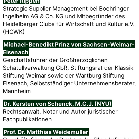
Peter Rippen
Strategic Supplier Management bei Boehringer
Ingelheim AG & Co. KG und Mitbegründer des
Heidelberger Clubs für Wirtschaft und Kultur e.V.
(HCWK)
Michael-Benedikt Prinz von Sachsen-Weimar-
Eisenach
Geschäftsführer der Großherzoglichen
Schatullverwaltung GbR, Stiftungsrat der Klassik
Stiftung Weimar sowie der Wartburg Stiftung
Eisenach, Selbstständiger Unternehmensberater,
Mannheim
Dr. Kersten von Schenck, M.C.J. (NYU)
Rechtsanwalt, Notar und Autor juristischer
Fachpublikationen
Prof. Dr. Matthias Weidemüller