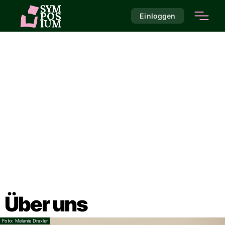
Einloggen
Über uns
Melanie Draxler