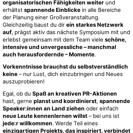
organisatorischen Fähigkeiten weiter
und
erhältst
spannende Einblicke
in alle Bereiche
der Planung einer Großveranstaltung.
Gleichzeitig baust du dir
ein starkes Netzwerk
auf
, prägst aktiv das nächste Symposium mit und
erlebst gemeinsam mit dem Team viele
schöne,
intensive und unvergessliche – manchmal
auch herausfordernde – Momente
.
Vorkenntnisse brauchst du selbstverständlich
keine
– nur Lust, dich einzubringen und Neues
auszuprobieren!
Egal, ob du
Spaß an kreativen PR-Aktionen
hast, gerne
planst und koordinierst
,
spannende
Speaker:innen an Land ziehen
oder einfach
neue Leute kennenlernen willst
– bei uns ist
jede:r willkommen
. Werde Teil eines
einzigartigen Projekts, das inspiriert, verbindet