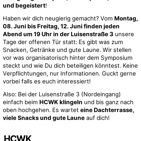
und begeistert
!
Haben wir dich neugierig gemacht? Vom
Montag,
08. Juni bis Freitag, 12. Juni finden jeden
Abend um 19 Uhr in der Luisenstraße 3
unsere
Tage der offenen Tür statt: Es gibt was zum
Snacken, Getränke und gute Laune. Wir stellen
vor was organisatorisch hinter dem Symposium
steckt und wie Du dich beteiligen könntest. Keine
Verpflichtungen, nur Informationen. Guckt gerne
vorbei falls es euch interessiert!
Also: Bei der Luisenstraße 3 (Nordeingang)
einfach beim
HCWK klingeln
und bis ganz nach
oben hochgehen. Es wartet
eine Dachterrasse,
viele Snacks und gute Laune
auf dich!
HCWK